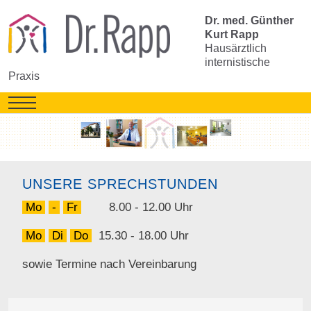
Dr. med. Günther
Kurt Rapp
Hausärztlich
internistische
Praxis
Mobile Menu Toggle
UNSERE SPRECHSTUNDEN
Mo
-
Fr
8.00 - 12.00 Uhr
Mo
Di
Do
15.30 - 18.00 Uhr
sowie Termine nach Vereinbarung