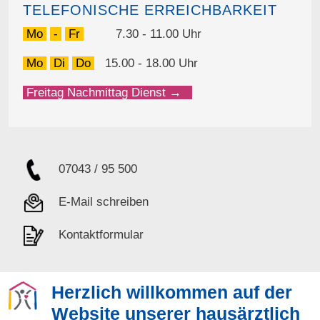
TELEFONISCHE ERREICHBARKEIT
Mo
-
Fr
7.30 - 11.00 Uhr
Mo
Di
Do
15.00 - 18.00 Uhr
Freitag Nachmittag Dienst →
07043 / 95 500
E-Mail schreiben
Kontaktformular
Herzlich willkommen auf der
Website unserer
hausärztlich