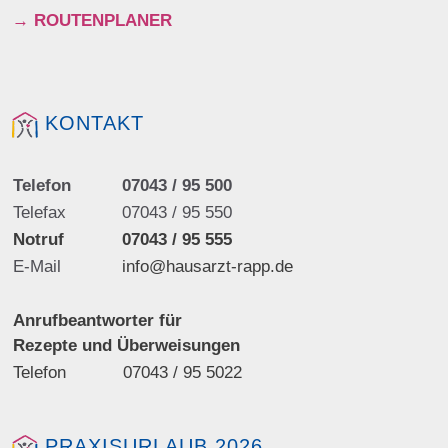
→
ROUTENPLANER
KONTAKT
Telefon
07043 / 95 500
Telefax
07043 / 95 550
Notruf
07043 / 95 555
E-Mail
info@hausarzt-rapp.de
Anrufbeantworter für
Rezepte und Überweisungen
Telefon
07043 / 95 5022
PRAXISURLAUB 2026