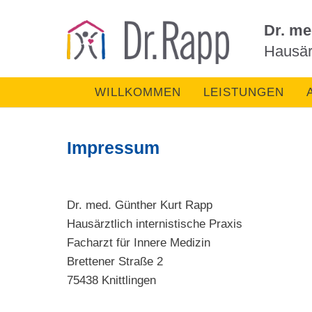
Dr. me
Hausärz
WILLKOMMEN
LEISTUNGEN
Impressum
Dr. med. Günther Kurt Rapp
Hausärztlich internistische Praxis
Facharzt für Innere Medizin
Brettener Straße 2
75438 Knittlingen