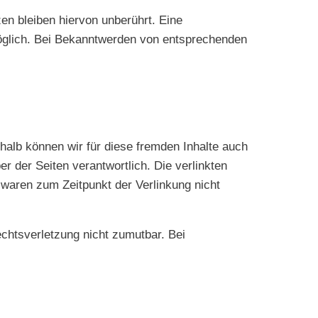
en bleiben hiervon unberührt. Eine
möglich. Bei Bekanntwerden von entsprechenden
shalb können wir für diese fremden Inhalte auch
er der Seiten verantwortlich. Die verlinkten
 waren zum Zeitpunkt der Verlinkung nicht
echtsverletzung nicht zumutbar. Bei