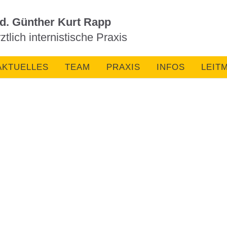
d. Günther Kurt Rapp
tlich internistische Praxis
AKTUELLES
TEAM
PRAXIS
INFOS
LEIT