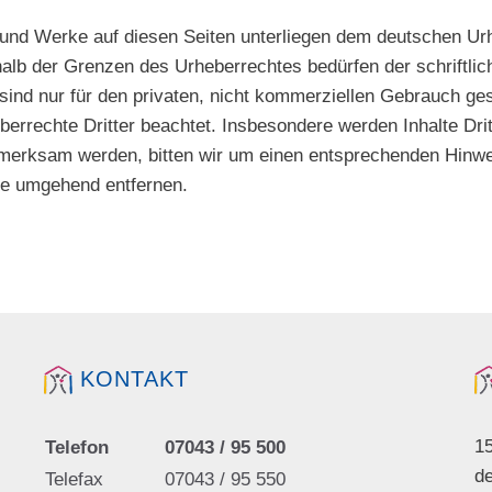
te und Werke auf diesen Seiten unterliegen dem deutschen Urh
halb der Grenzen des Urheberrechtes bedürfen der schriftli
ind nur für den privaten, nicht kommerziellen Gebrauch gesta
berrechte Dritter beachtet. Insbesondere werden Inhalte Drit
fmerksam werden, bitten wir um einen entsprechenden Hinw
te umgehend entfernen.
KONTAKT
1
Telefon
07043 / 95 500
de
Telefax
07043 / 95 550