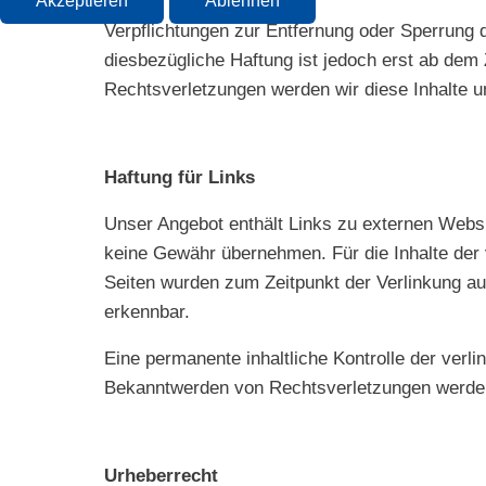
Akzeptieren
Ablehnen
Verpflichtungen zur Entfernung oder Sperrung 
diesbezügliche Haftung ist jedoch erst ab dem
Rechtsverletzungen werden wir diese Inhalte 
Haftung für Links
Unser Angebot enthält Links zu externen Websit
keine Gewähr übernehmen. Für die Inhalte der ve
Seiten wurden zum Zeitpunkt der Verlinkung au
erkennbar.
Eine permanente inhaltliche Kontrolle der verl
Bekanntwerden von Rechtsverletzungen werden
Urheberrecht