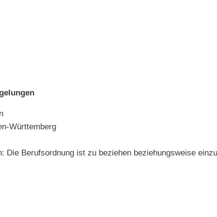
egelungen
n
en-Württemberg
en: Die Berufsordnung ist zu beziehen beziehungsweise ein