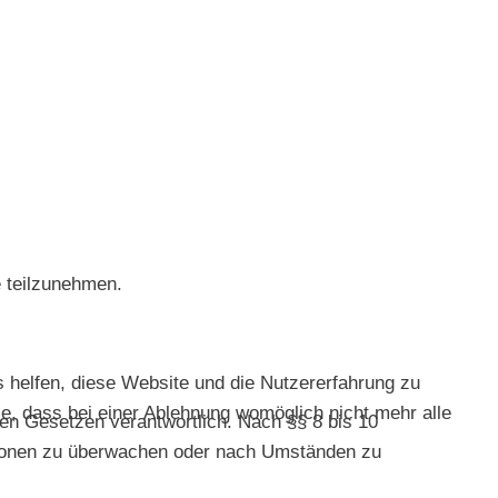
e teilzunehmen.
s helfen, diese Website und die Nutzererfahrung zu
e, dass bei einer Ablehnung womöglich nicht mehr alle
nen Gesetzen verantwortlich. Nach §§ 8 bis 10
mationen zu überwachen oder nach Umständen zu